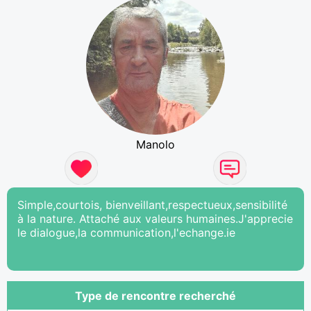
Manolo
Simple,courtois, bienveillant,respectueux,sensibilité
à la nature. Attaché aux valeurs humaines.J'apprecie
le dialogue,la communication,l'echange.ie
Type de rencontre recherché