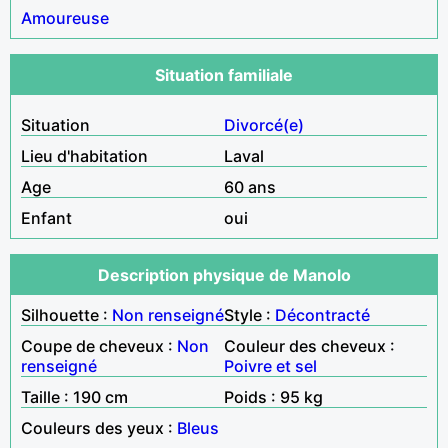
Amoureuse
Situation familiale
Situation
Divorcé(e)
Lieu d'habitation
Laval
Age
60 ans
Enfant
oui
Description physique de Manolo
Silhouette :
Non renseigné
Style :
Décontracté
Coupe de cheveux :
Non
Couleur des cheveux :
renseigné
Poivre et sel
Taille : 190 cm
Poids : 95 kg
Couleurs des yeux :
Bleus