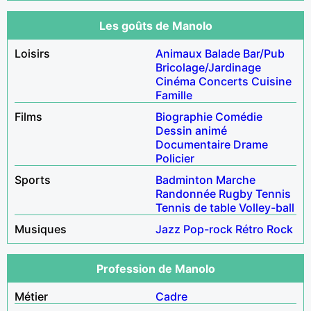
Les goûts de Manolo
Loisirs
Animaux
Balade
Bar/Pub
Bricolage/Jardinage
Cinéma
Concerts
Cuisine
Famille
Films
Biographie
Comédie
Dessin animé
Documentaire
Drame
Policier
Sports
Badminton
Marche
Randonnée
Rugby
Tennis
Tennis de table
Volley-ball
Musiques
Jazz
Pop-rock
Rétro
Rock
Profession de Manolo
Métier
Cadre