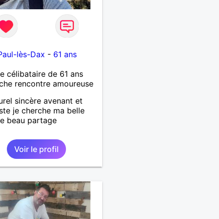
Paul-lès-Dax
-
61 ans
célibataire de 61 ans
che rencontre amoureuse
urel sincère avenant et
ste je cherche ma belle
e beau partage
Voir le profil