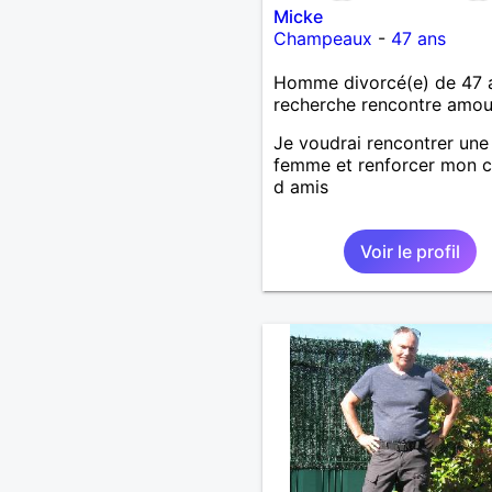
Micke
Champeaux
-
47 ans
Homme divorcé(e) de 47 
recherche rencontre amo
Je voudrai rencontrer une
femme et renforcer mon c
d amis
Voir le profil