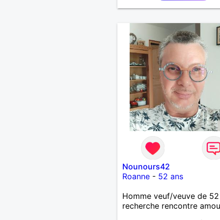
Nounours42
Roanne
-
52 ans
Homme veuf/veuve de 52
recherche rencontre amo