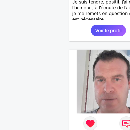
Je suis tendre, positif, j’ai
l’humour , à l’écoute de l’au
je me remets en question s
est nécessaire.
Voir le profil