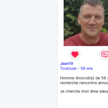
Jean19
Toulouse
-
56 ans
Homme divorcé(e) de 56 
recherche rencontre amo
Je cherche mon âme sœu