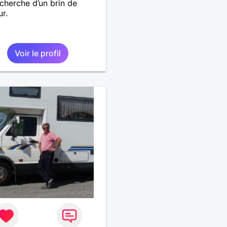
echerche d’un brin de
r.
Voir le profil