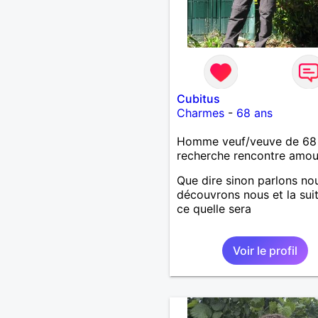
Cubitus
Charmes
-
68 ans
Homme veuf/veuve de 68
recherche rencontre amo
Que dire sinon parlons no
découvrons nous et la sui
ce quelle sera
Voir le profil