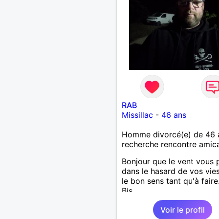
RAB
Missillac
-
46 ans
Homme divorcé(e) de 46 
recherche rencontre amic
Bonjour que le vent vous 
dans le hasard de vos vie
le bon sens tant qu'à faire.
Bis.
Voir le profil