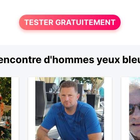
TESTER GRATUITEMENT
encontre d'hommes yeux ble