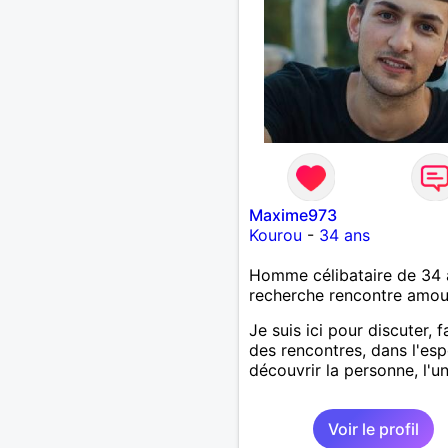
Maxime973
Kourou
-
34 ans
Homme célibataire de 34 
recherche rencontre amo
Je suis ici pour discuter, f
des rencontres, dans l'esp
découvrir la personne, l'u
Voir le profil