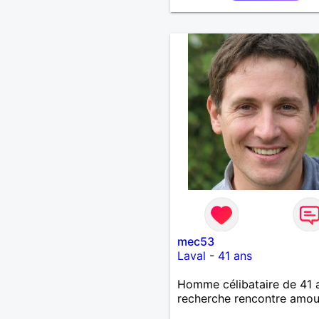
mec53
Laval
-
41 ans
Homme célibataire de 41 
recherche rencontre amo