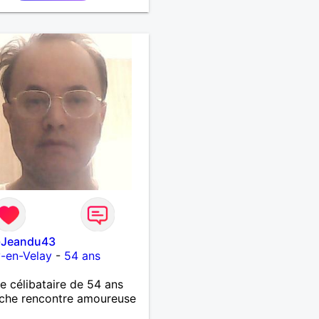
e-Jeandu43
-en-Velay
-
54 ans
célibataire de 54 ans
che rencontre amoureuse