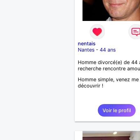
nentais
Nantes
-
44 ans
Homme divorcé(e) de 44 
recherche rencontre amo
Homme simple, venez me
découvrir !
Voir le profil