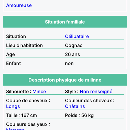
Amoureuse
Situation familiale
Situation
Célibataire
Lieu d'habitation
Cognac
Age
26 ans
Enfant
non
Description physique de milinne
Silhouette :
Mince
Style :
Non renseigné
Coupe de cheveux :
Couleur des cheveux :
Longs
Châtains
Taille : 167 cm
Poids : 56 kg
Couleurs des yeux :
Marrons