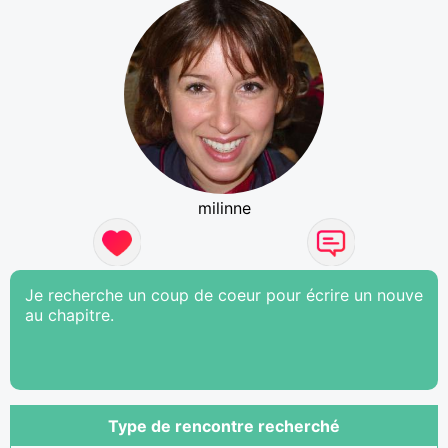
milinne
Je recherche un coup de coeur pour écrire un nouve
au chapitre.
Type de rencontre recherché