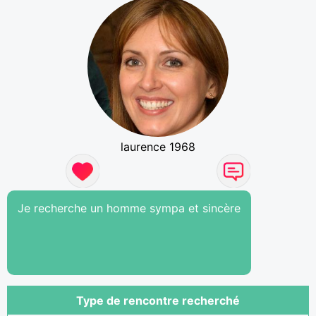
laurence 1968
Je recherche un homme sympa et sincère
Type de rencontre recherché