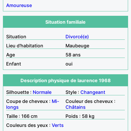
Amoureuse
Situation familiale
Situation
Divorcé(e)
Lieu d'habitation
Maubeuge
Age
58 ans
Enfant
oui
Description physique de laurence 1968
Silhouette :
Normale
Style :
Changeant
Coupe de cheveux :
Mi-
Couleur des cheveux :
longs
Châtains
Taille : 166 cm
Poids : 58 kg
Couleurs des yeux :
Verts