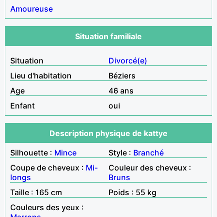
Amoureuse
Situation familiale
Situation
Divorcé(e)
Lieu d'habitation
Béziers
Age
46 ans
Enfant
oui
Description physique de kattye
Silhouette :
Mince
Style :
Branché
Coupe de cheveux :
Mi-
Couleur des cheveux :
longs
Bruns
Taille : 165 cm
Poids : 55 kg
Couleurs des yeux :
Marrons