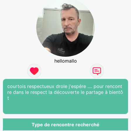
hellomallo
courtois respectueux drole j'espére .... pour rencont
re dans le respect la découverte le partage à bientô
t
Type de rencontre recherché