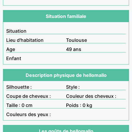
Situation familiale
Situation
Lieu d'habitation
Toulouse
Age
49 ans
Enfant
Description physique de hellomallo
Silhouette :
Style :
Coupe de cheveux :
Couleur des cheveux :
Taille : 0 cm
Poids : 0 kg
Couleurs des yeux :
Les goûts de hellomallo