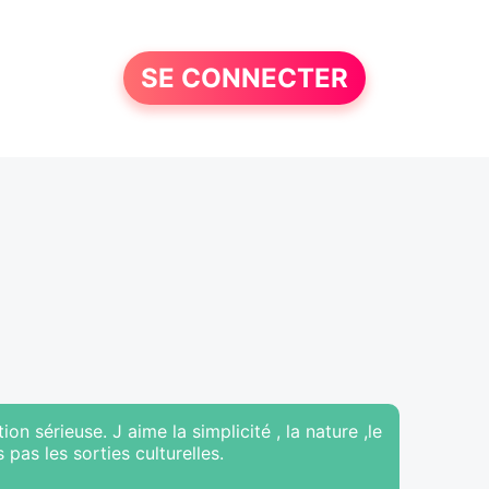
SE CONNECTER
 sérieuse. J aime la simplicité , la nature ,le
pas les sorties culturelles.