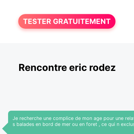
TESTER GRATUITEMENT
Rencontre eric rodez
Je recherche une complice de mon age pour une relation
s balades en bord de mer ou en foret , ce qui n exclus 