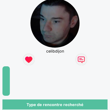
celibdijon
Type de rencontre recherché