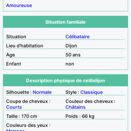
Amoureuse
Situation familiale
Situation
Célibataire
Lieu d'habitation
Dijon
Age
50 ans
Enfant
non
Description physique de celibdijon
Silhouette :
Normale
Style :
Classique
Coupe de cheveux :
Couleur des cheveux :
Courts
Châtains
Taille : 170 cm
Poids : 66 kg
Couleurs des yeux :
Marrons