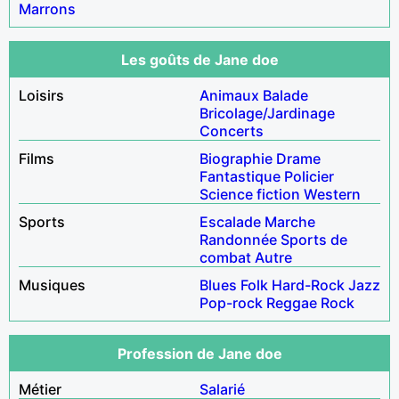
Marrons
Les goûts de Jane doe
Loisirs
Animaux
Balade
Bricolage/Jardinage
Concerts
Films
Biographie
Drame
Fantastique
Policier
Science fiction
Western
Sports
Escalade
Marche
Randonnée
Sports de
combat
Autre
Musiques
Blues
Folk
Hard-Rock
Jazz
Pop-rock
Reggae
Rock
Profession de Jane doe
Métier
Salarié