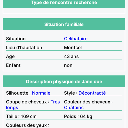
Type de rencontre recherché
Situation familiale
Situation
Célibataire
Lieu d'habitation
Montcel
Age
43 ans
Enfant
non
Description physique de Jane doe
Silhouette :
Normale
Style :
Décontracté
Coupe de cheveux :
Très
Couleur des cheveux :
longs
Châtains
Taille : 169 cm
Poids : 64 kg
Couleurs des yeux :