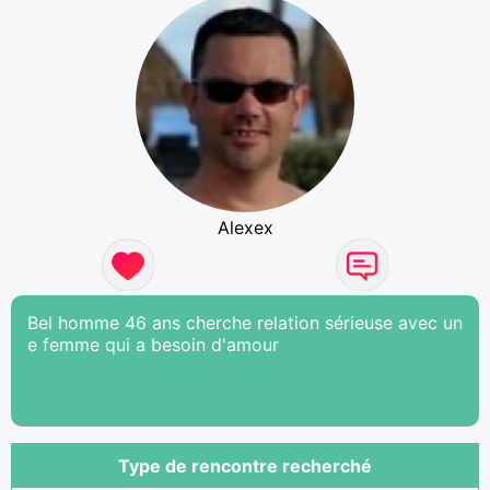
Alexex
Bel homme 46 ans cherche relation sérieuse avec un
e femme qui a besoin d'amour
Type de rencontre recherché