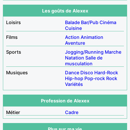
Les goûts de Alexex
Loisirs
Balade
Bar/Pub
Cinéma
Cuisine
Films
Action
Animation
Aventure
Sports
Jogging/Running
Marche
Natation
Salle de
musculation
Musiques
Dance
Disco
Hard-Rock
Hip-hop
Pop-rock
Rock
Variétés
Profession de Alexex
Métier
Cadre
Plus sur ma vie