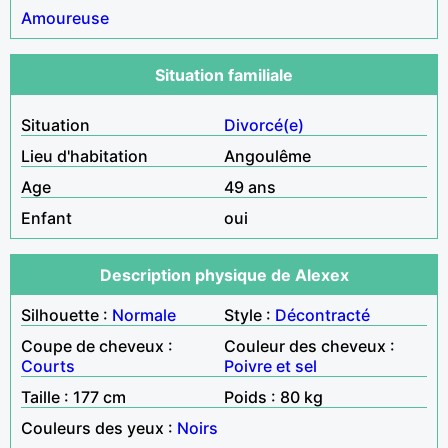
Amoureuse
Situation familiale
Situation
Divorcé(e)
Lieu d'habitation
Angoulême
Age
49 ans
Enfant
oui
Description physique de Alexex
Silhouette :
Normale
Style :
Décontracté
Coupe de cheveux :
Couleur des cheveux :
Courts
Poivre et sel
Taille : 177 cm
Poids : 80 kg
Couleurs des yeux :
Noirs