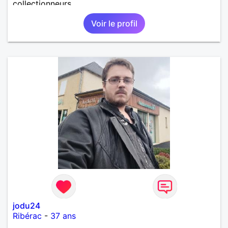
collectionneurs.
Voir le profil
jodu24
Ribérac
-
37 ans