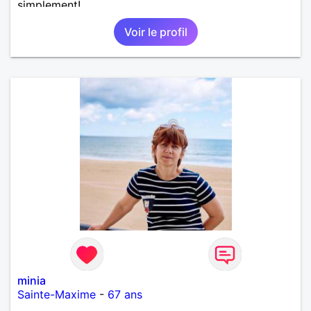
simplement!
Voir le profil
minia
Sainte-Maxime
-
67 ans