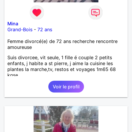
Mina
Grand-Bois
-
72 ans
Femme divorcé(e) de 72 ans recherche rencontre
amoureuse
Suis divorcee, vit seule, 1 fille é couple 2 petits
enfants, j habite a st pierre, j aime la cuisine les
plantes la marche,tv, restos et voyages 1m65 68
kgse
Voir le profil