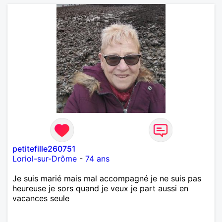
petitefille260751
Loriol-sur-Drôme
-
74 ans
Je suis marié mais mal accompagné je ne suis pas
heureuse je sors quand je veux je part aussi en
vacances seule