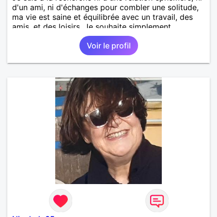
d'un ami, ni d'échanges pour combler une solitude,
ma vie est saine et équilibrée avec un travail, des
amis, et des loisirs. Je souhaite simplement
rencontrer un homme de la région de Orvault qui
Voir le profil
recherche une relation sérieuse !