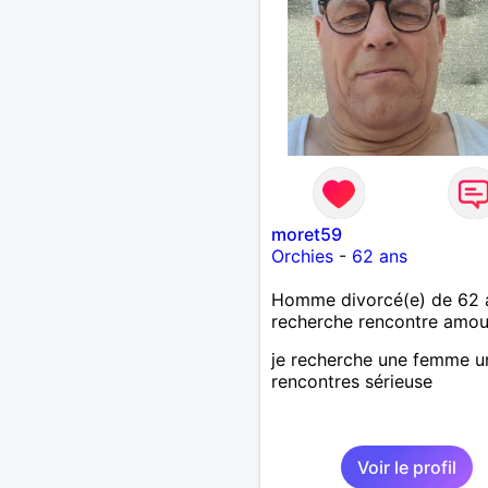
moret59
Orchies
-
62 ans
Homme divorcé(e) de 62 
recherche rencontre amo
je recherche une femme u
rencontres sérieuse
Voir le profil