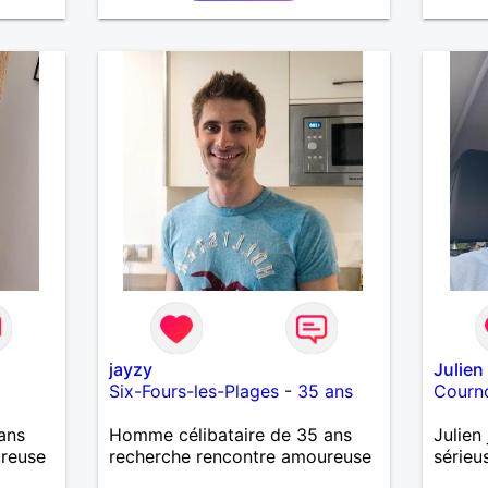
jayzy
Julien
Six-Fours-les-Plages
-
35 ans
Courn
ans
Homme célibataire de 35 ans
Julien
ureuse
recherche rencontre amoureuse
sérieu