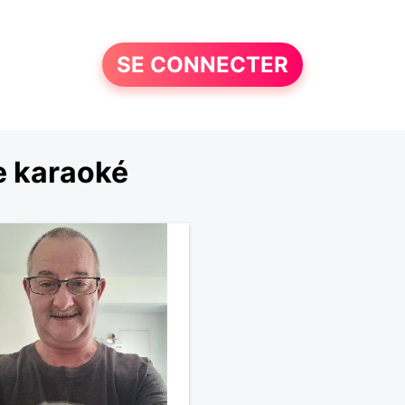
SE CONNECTER
e karaoké