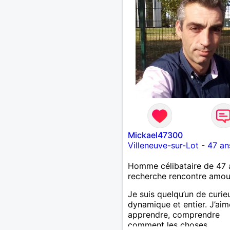
Mickael47300
Villeneuve-sur-Lot
-
47 an
Homme célibataire de 47 
recherche rencontre amo
Je suis quelqu’un de curie
dynamique et entier. J’aim
apprendre, comprendre
comment les choses