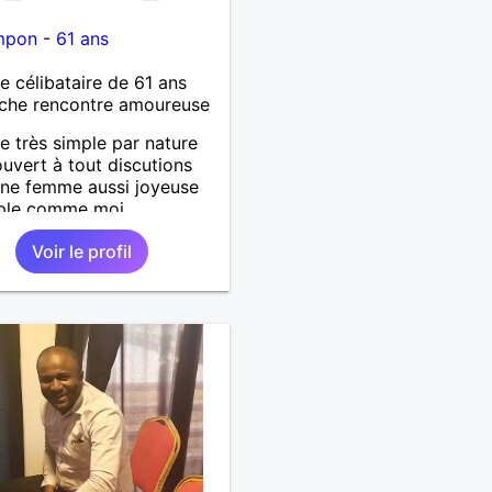
mpon
-
61 ans
célibataire de 61 ans
che rencontre amoureuse
très simple par nature
ouvert à tout discutions
ne femme aussi joyeuse
mple comme moi
Voir le profil