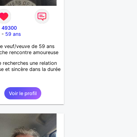
l 49300
t
-
59 ans
 veuf/veuve de 59 ans
che rencontre amoureuse
je recherches une relation
se et sincère dans la durée
Voir le profil