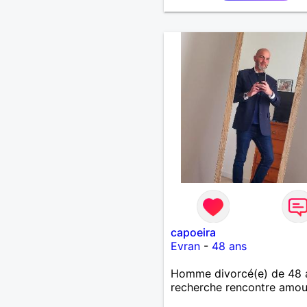
capoeira
Evran
-
48 ans
Homme divorcé(e) de 48 
recherche rencontre amo